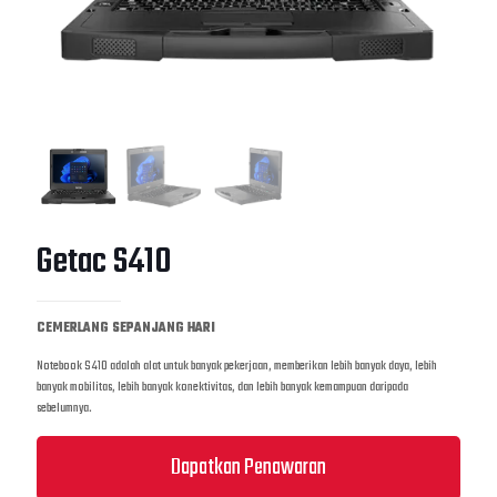
Getac S410
CEMERLANG SEPANJANG HARI
Notebook S410 adalah alat untuk banyak pekerjaan, memberikan lebih banyak daya, lebih
banyak mobilitas, lebih banyak konektivitas, dan lebih banyak kemampuan daripada
sebelumnya.
Dapatkan Penawaran