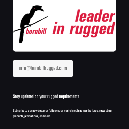
info@hornbillrugged.com
Stay updated on your rugged requirements
Subscribe to our newsletter or follow us on social media to get the latest news about
products, promotions, and more.