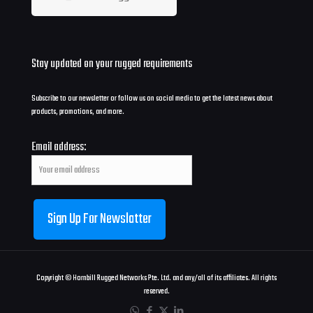
Stay updated on your rugged requirements
Subscribe to our newsletter or follow us on social media to get the latest news about
products, promotions, and more.
Email address:
Copyright © Hornbill Rugged Networks Pte. Ltd. and any/all of its affiliates. All rights
reserved.