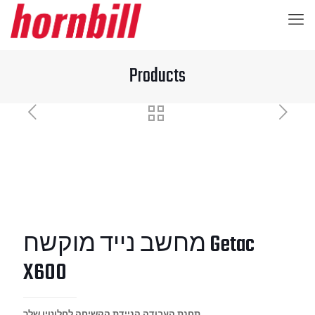
Products
מחשב נייד מוקשח Getac
X600
תחנת העבודה הניידת הקשיחה לחלוטין שלך