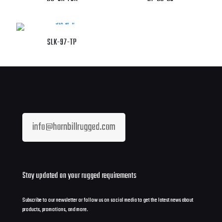
SLK-97-TP
info@hornbillrugged.com
Stay updated on your rugged requirements
Subscribe to our newsletter or follow us on social media to get the latest news about
products, promotions, and more.