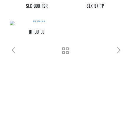
SLK-880-FSR
SLK-97-TP
BT-80-03