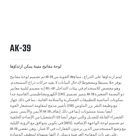
AK-39
لوحة مفاتيح متينة يمكن ارتداؤها
تم تصميم لوحة مفاتيح AK-39 القوية من iKey ليتم ارتداؤها على الذراع ، مما
يوفر حلا بسيطا ومضغوطا لإدخال البيانات لا يقيد حركات ذراع المستخدم.
إنه مصمم لتلبية معايير MIL-461 وهو مخصص للاستخدام في بيئات التداخل
الكهرومغناطيسي القاسية جدا (EMI). يتميز تصميم AK-39 ذو البصمة الصغيرة
بمكونات أساسية للتطبيقات العسكرية والسلامة العامة ، بما في ذلك جهاز
تأشير مدمج لمقاومة استشعار القوة (FSR) مع وظيفة النقر بزر الماوس
الأيمن والأيسر. يتميز AK-39 أيضا بستة مستويات (بما في ذلك إيقاف
التشغيل) من الإضاءة الخلفية LED الخضراء القابلة للتعديل والتي تتوفر أيضا
في تكوين متوافق مع الرؤية الليلية (NVIS). تم تصميم لوحة الواجهة الإضافية
AK-39 مع وضع المستخدمين الذين يرتدون القفازات في الاعتبار ، وهي تقضي
على ضربات المفاتيح العرضية ويمكن إزالتها بسهولة لتنظيف الوسادة.