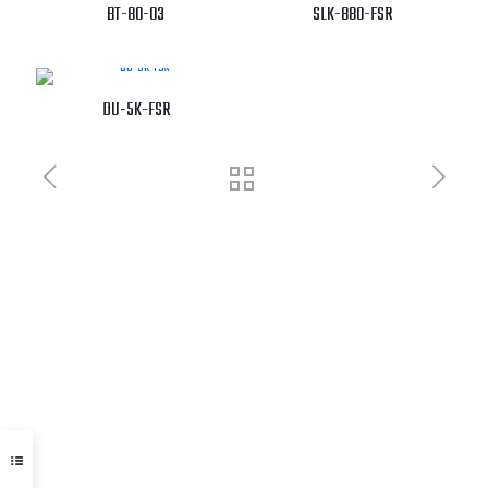
BT-80-03
SLK-880-FSR
DU-5K-FSR